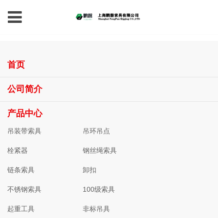
首页
公司简介
产品中心
吊装带索具
吊环吊点
栓紧器
钢丝绳索具
链条索具
卸扣
不锈钢索具
100级索具
起重工具
非标吊具