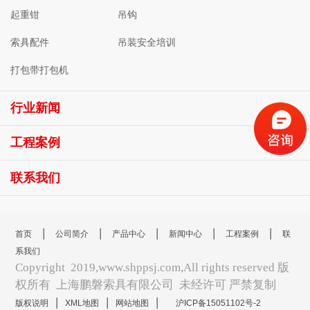
起重钳
吊钩
索具配件
吊装安全培训
打包带打包机
行业新闻
工程案例
联系我们
|
|
|
|
|
首页
公司简介
产品中心
新闻中心
工程案例
联
系我们
Copyright 2019,www.shppsj.com,All rights reserved 版
权所有 上海鹏磐索具有限公司 未经许可 严禁复制
|
|
|
版权说明
XML地图
网站地图
沪ICP备15051102号-2