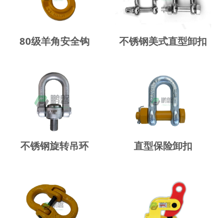
80级羊角安全钩
不锈钢美式直型卸扣
不锈钢旋转吊环
直型保险卸扣