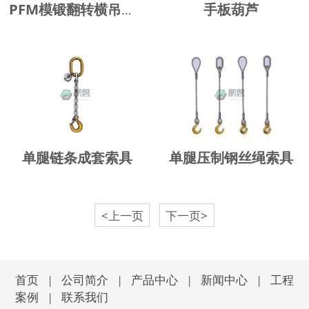
手板葫芦
PFM模锻翻转横吊钢板起重钳
单腿链条成套索具
单腿压制钢丝绳索具
<上一页
下一页>
首页
|
公司简介
|
产品中心
|
新闻中心
|
工程
案例
|
联系我们