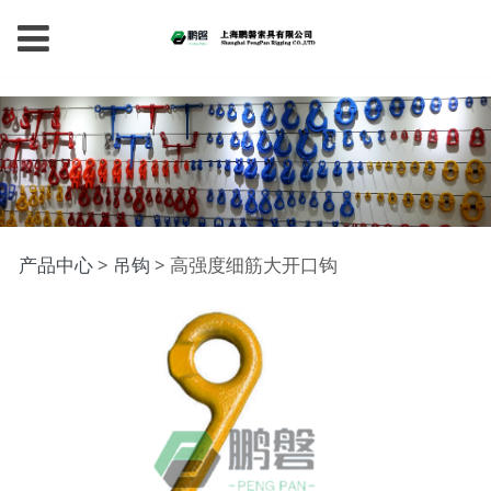
高强度细筋大开口钩
产品中心
>
吊钩
>
高强度细筋大开口钩