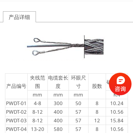
产品详细
夹线范
电缆套长
环眼尺
破断负荷
产品编号
围
度
寸
股数
mm
mm
mm
KN
PWDT-01
4-8
300
50
8
10.24
PWDT-02
8-12
400
57
8
10.56
PWDT-03
8-12
400
57
12
15.84
PWDT-04
13-20
580
57
8
10.56