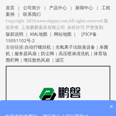
首页
|
公司简介
|
产品中心
|
新闻中心
|
工程
案例
|
联系我们
Copyright 2019,www.shppsj.com,All rights reserved 版
权所有 上海鹏磐索具有限公司 未经许可 严禁复制
版权说明
|
XML地图
|
网站地图
|
沪ICP备
15051102号-2
友链链接:
自动拧螺丝机
|
光氧离子法除臭设备
|
杀菌
机
|
服务器风扇
|
防尘网
|
高压喷淋清洗机
|
体育场
围栏网
|
增压散热风扇
|
滤芯
×