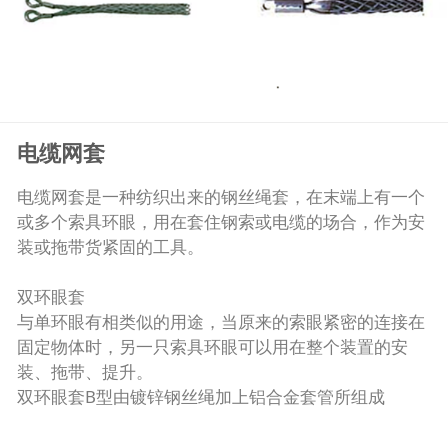
电缆网套
电缆网套是一种纺织出来的钢丝绳套，在末端上有一个
或多个索具环眼，用在套住钢索或电缆的场合，作为安
装或拖带货紧固的工具。
双环眼套
与单环眼有相类似的用途，当原来的索眼紧密的连接在
固定物体时，另一只索具环眼可以用在整个装置的安
装、拖带、提升。
双环眼套B型由镀锌钢丝绳加上铝合金套管所组成